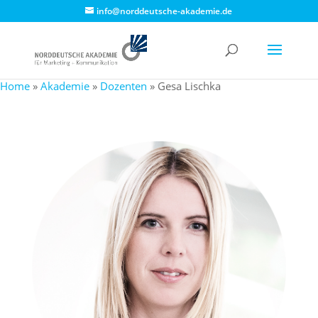
info@norddeutsche-akademie.de
Home
»
Akademie
»
Dozenten
»
Gesa Lischka