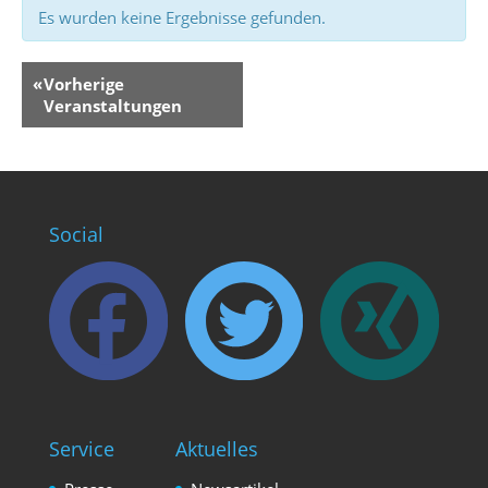
Es wurden keine Ergebnisse gefunden.
«
Vorherige
Veranstaltungen
Social
Service
Aktuelles