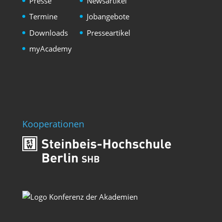
Presse
Newsartikel
Termine
Jobangebote
Downloads
Presseartikel
myAcademy
Kooperationen