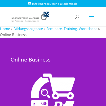
info@norddeutsche-akademie.de
Home
»
Bildungsangebote
»
Seminare, Training, Workshops
»
Online-Business
Online-Business