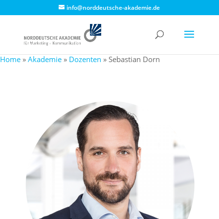
info@norddeutsche-akademie.de
Home
»
Akademie
»
Dozenten
»
Sebastian Dorn