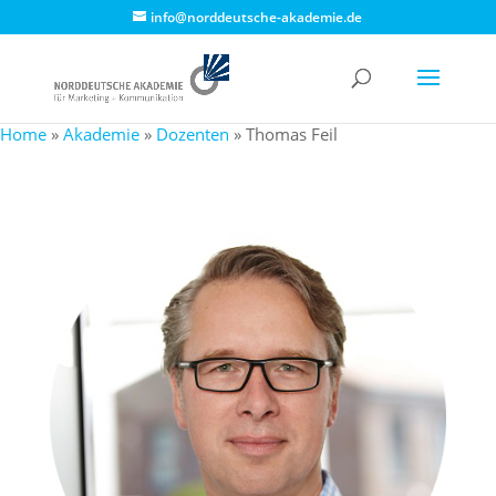
info@norddeutsche-akademie.de
Home
»
Akademie
»
Dozenten
»
Thomas Feil