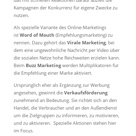
das mit schnellen Reaktionen darauf abzielt die
Kampagnen der Konkurrenz für eigene Zwecke zu
nutzen.
Als spezielle Variante des Online-Marketings
ist
Word of Mouth
(Empfehlungsmarketing) zu
nennen. Dazu gehört das
Virale Marketing
, bei
dem eine ungewöhnliche Nachricht per Video über
die sozialen Netze hohe Reichweiten erzielen kann.
Beim
Buzz Marketing
werden Multiplikatoren für
die Empfehlung einer Marke aktiviert.
Ursprünglich eher als Ergänzung zur Werbung
angesehen, gewinnt die
Verkaufsförderung
zunehmend an Bedeutung. Sie richtet sich an den
Handel, die Verbraucher und an den Außendienst
um die Zielgruppen zu informieren, zu motivieren,
und zu aktivieren. Spezielle Aktionen stehen hier
im Focus.