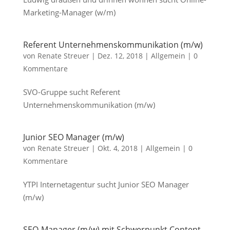
Marketing-Manager (w/m)
Referent Unternehmenskommunikation (m/w)
von
Renate Streuer
|
Dez. 12, 2018
|
Allgemein
|
0
Kommentare
SVO-Gruppe sucht Referent
Unternehmenskommunikation (m/w)
Junior SEO Manager (m/w)
von
Renate Streuer
|
Okt. 4, 2018
|
Allgemein
|
0
Kommentare
YTPI Internetagentur sucht Junior SEO Manager
(m/w)
SEO-Manager (m/w) mit Schwerpunkt Content