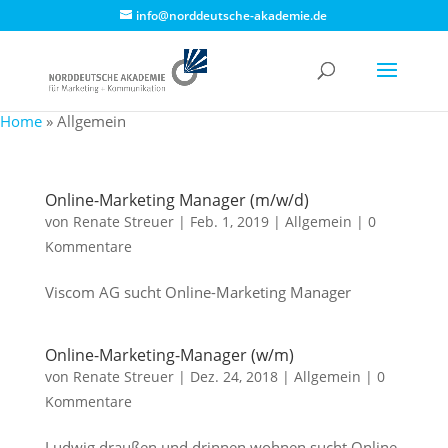
info@norddeutsche-akademie.de
Home
»
Allgemein
Online-Marketing Manager (m/w/d)
von
Renate Streuer
|
Feb. 1, 2019
|
Allgemein
|
0
Kommentare
Viscom AG sucht Online-Marketing Manager
Online-Marketing-Manager (w/m)
von
Renate Streuer
|
Dez. 24, 2018
|
Allgemein
|
0
Kommentare
Ludwig draußen und drinnen wohnen sucht Online-