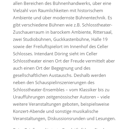
allen Bereichen des Bühnenhandwerks, über eine
Vielzahl von Räumlichkeiten mit historischem
Ambiente und über modernste Bühnentechnik. Es
gibt verschiedene Bühnen wie z.B. Schlosstheater-
Zuschauerraum in barockem Ambiente, Rittersaal,
zwei Studiobühnen, Guckkastenbühne, Halle 19
sowie der Freiluftspielort im Innenhof des Celler
Schlosses. Intendant Döring sieht im Celler
Schlosstheater einen Ort der Freude vermittelt aber
auch einen Ort der Begegnung und des
gesellschaftlichen Austauschs. Deshalb werden
neben den Schauspielinszenierungen des
Schlosstheater-Ensembles – vom Klassiker bis zu
Uraufführungen zeitgenössischer Autoren – viele
weitere Veranstaltungen geboten, beispielsweise
Konzert-Abende und sonstige musikalische
Veranstaltungen, Diskussionsrunden und Lesungen.