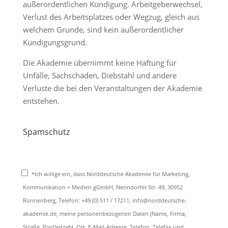
außerordentlichen Kündigung. Arbeitgeberwechsel,
Verlust des Arbeitsplatzes oder Wegzug, gleich aus
welchem Grunde, sind kein außerordentlicher
Kündigungsgrund.
Die Akademie übernimmt keine Haftung für
Unfälle, Sachschäden, Diebstahl und andere
Verluste die bei den Veranstaltungen der Akademie
entstehen.
Spamschutz
*Ich willige ein, dass Norddeutsche Akademie für Marketing,
Kommunikation + Medien gGmbH, Nenndorfer Str. 49, 30952
Ronnenberg, Telefon: +49 (0) 511 / 17211, info@norddeutsche-
akademie.de, meine personenbezogenen Daten (Name, Firma,
Straße, Postleitzahl, Ort, E-Mail-Adresse, Telefon, Telefax und