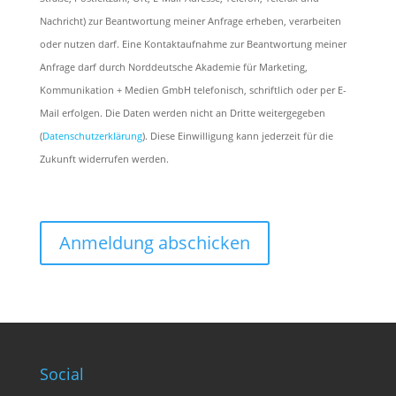
Nachricht) zur Beantwortung meiner Anfrage erheben, verarbeiten
oder nutzen darf. Eine Kontaktaufnahme zur Beantwortung meiner
Anfrage darf durch Norddeutsche Akademie für Marketing,
Kommunikation + Medien GmbH telefonisch, schriftlich oder per E-
Mail erfolgen. Die Daten werden nicht an Dritte weitergegeben
(
Datenschutzerklärung
). Diese Einwilligung kann jederzeit für die
Zukunft widerrufen werden.
Social