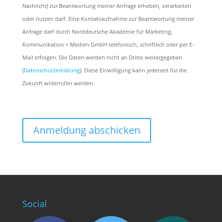
Nachricht) zur Beantwortung meiner Anfrage erheben, verarbeiten
oder nutzen darf. Eine Kontaktaufnahme zur Beantwortung meiner
Anfrage darf durch Norddeutsche Akademie für Marketing,
Kommunikation + Medien GmbH telefonisch, schriftlich oder per E-
Mail erfolgen. Die Daten werden nicht an Dritte weitergegeben
(
Datenschutzerklärung
). Diese Einwilligung kann jederzeit für die
Zukunft widerrufen werden.
Social