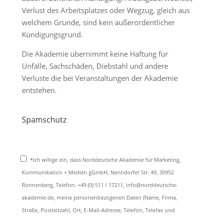
Verlust des Arbeitsplatzes oder Wegzug, gleich aus
welchem Grunde, sind kein außerordentlicher
Kündigungsgrund.
Die Akademie übernimmt keine Haftung für
Unfälle, Sachschäden, Diebstahl und andere
Verluste die bei Veranstaltungen der Akademie
entstehen.
Spamschutz
*Ich willige ein, dass Norddeutsche Akademie für Marketing,
Kommunikation + Medien gGmbH, Nenndorfer Str. 49, 30952
Ronnenberg, Telefon: +49 (0) 511 / 17211, info@norddeutsche-
akademie.de, meine personenbezogenen Daten (Name, Firma,
Straße, Postleitzahl, Ort, E-Mail-Adresse, Telefon, Telefax und