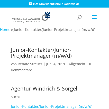
info@norddeutsche-akademie.de
Home
»
Junior-Kontakter/Junior-Projektmanager (m/w/d)
Junior-Kontakter/Junior-
Projektmanager (m/w/d)
von
Renate Streuer
|
Juni 4, 2019
|
Allgemein
|
0
Kommentare
Agentur Windrich & Sörgel
sucht
Junior-Kontakter/Junior-Projektmanager (m/w/d)