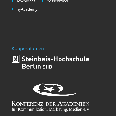
Downloads
Presseartikel
myAcademy
Kooperationen