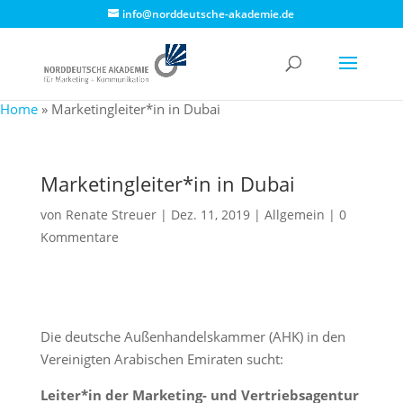
info@norddeutsche-akademie.de
Home
»
Marketingleiter*in in Dubai
Marketingleiter*in in Dubai
von
Renate Streuer
|
Dez. 11, 2019
|
Allgemein
|
0
Kommentare
Die deutsche Außenhandelskammer (AHK) in den
Vereinigten Arabischen Emiraten sucht:
Leiter*in der Marketing- und Vertriebsagentur