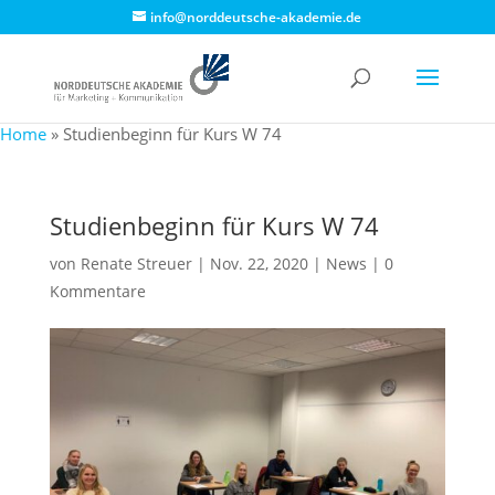
info@norddeutsche-akademie.de
Home
»
Studienbeginn für Kurs W 74
Studienbeginn für Kurs W 74
von
Renate Streuer
|
Nov. 22, 2020
|
News
|
0
Kommentare