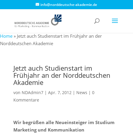
info@norddeutsche-akademie.de
Home
»
Jetzt auch Studienstart im Frühjahr an der
Norddeutschen Akademie
Jetzt auch Studienstart im
Frühjahr an der Norddeutschen
Akademie
von
NDAdmin7
|
Apr. 7, 2012
|
News
|
0
Kommentare
Wir begrüßen alle Neueinsteiger im Studium
Marketing und Kommunikation