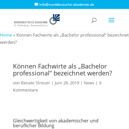
info@norddeutsche-akademie.de
Home
»
Können Fachwirte als „Bachelor professional“ bezeichnet
werden?
Können Fachwirte als „Bachelor
professional“ bezeichnet werden?
von
Renate Streuer
|
Juni 28, 2019
|
News
|
0
Kommentare
Gleichwertigkeit von akademischer und
beruflicher Bildung