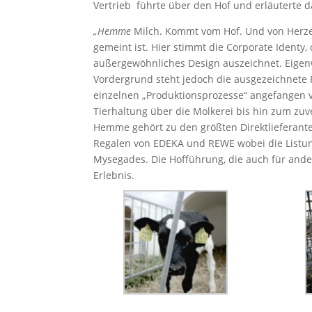
Vertrieb führte über den Hof und erläuterte d
„Hemme
Milch. Kommt vom Hof. Und von Herzen
gemeint ist. Hier stimmt die Corporate Identy,
außergewöhnliches Design auszeichnet. Eigenw
Vordergrund steht jedoch die ausgezeichnete 
einzelnen „Produktionsprozesse“ angefangen v
Tierhaltung über die Molkerei bis hin zum zuve
Hemme gehört zu den größten Direktlieferant
Regalen von EDEKA und REWE wobei die Listung
Mysegades. Die Hofführung, die auch für ande
Erlebnis.