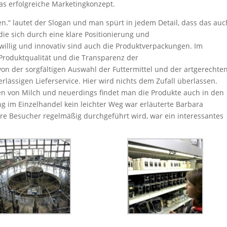
as erfolgreiche Marketingkonzept.
.“ lautet der Slogan und man spürt in jedem Detail, dass das auc
 die sich durch eine klare Positionierung und
illig und innovativ sind auch die Produktverpackungen. Im
Produktqualität und die Transparenz der
on der sorgfältigen Auswahl der Futtermittel und der artgerechte
rlässigen Lieferservice. Hier wird nichts dem Zufall überlassen.
en von Milch und neuerdings findet man die Produkte auch in den
 im Einzelhandel kein leichter Weg war erläuterte Barbara
re Besucher regelmäßig durchgeführt wird, war ein interessantes