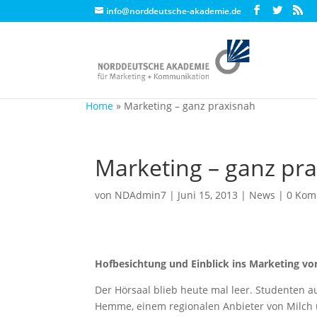
info@norddeutsche-akademie.de
Home
»
Marketing – ganz praxisnah
Marketing – ganz pr
von
NDAdmin7
|
Juni 15, 2013
|
News
|
0 Kom
Hofbesichtung und Einblick ins Marketing 
Der Hörsaal blieb heute mal leer. Studenten 
Hemme, einem regionalen Anbieter von Milch 