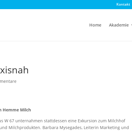
Kontakt
Home
Akademie
axisnah
mentare
von Hemme Milch
aus W 67 unternahmen stattdessen eine Exkursion zum Milchhof
und Milchprodukten. Barbara Mysegades, Leiterin Marketing und