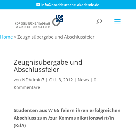
info@norddeutsche-akademie.de
Home
»
Zeugnisübergabe und Abschlussfeier
Zeugnisübergabe und
Abschlussfeier
von
NDAdmin7
|
Okt. 3, 2012
|
News
|
0
Kommentare
Studenten aus W 65 feiern ihren erfolgreichen
Abschluss zum /zur Kommunikationswirt/in
(KdA)