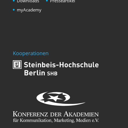
Downloads
Presseartikel
myAcademy
Kooperationen