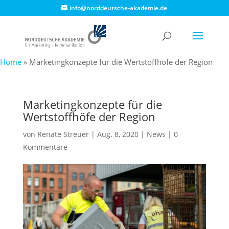
info@norddeutsche-akademie.de
Home
»
Marketingkonzepte für die Wertstoffhöfe der Region
Marketingkonzepte für die
Wertstoffhöfe der Region
von
Renate Streuer
|
Aug. 8, 2020
|
News
|
0
Kommentare